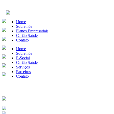
Home
Sobre nós
Planos Empresariais
Cartão Saúde
Contato
Home
Sobre nós
E-Social
Cartão Saúde
Serviços
Parceiros
Contato